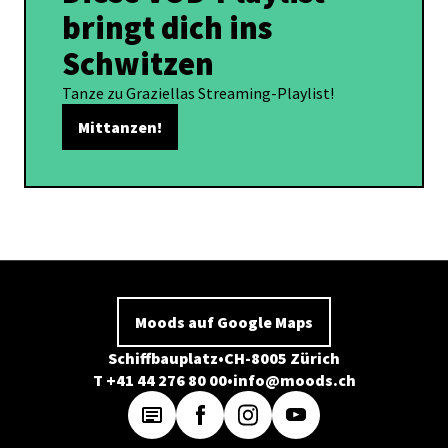
bringt dich ins
Schwitzen
Tanze zu Graziellas Streaming-Playlist!
Mittanzen!
Moods auf Google Maps
Schiffbauplatz
CH-8005 Zürich
T +41 44 276 80 00
info@moods.ch