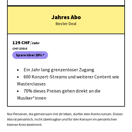
Jahres Abo
Bester Deal
129
CHF
/
Jahr
CHF 238.8
Spare über 20% *
Ein Jahr lang grenzenloser Zugang
600 Konzert-Streams und weiterer Content wie
Masterclasses
70% dieses Preises gehen direkt an die
Musiker*innen
Nur Personen, die gemeinsam mit dir leben, dürfen dein Konto nutzen. Dieses
Abo ist persönlich, nicht übertragbar und für den Konsum im persönlichen
kleinen Kreis bestimmt.