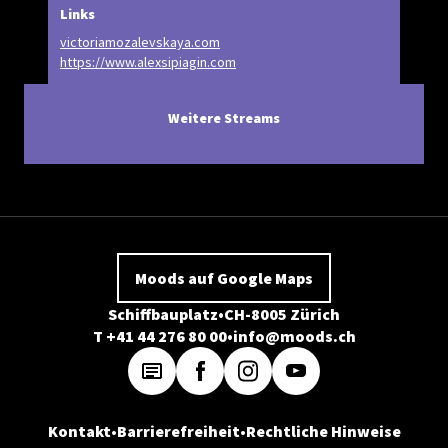
Links
victoriamozalevskaya.com
https://www.alexsipiagin.com
Weitere Streams
Moods auf Google Maps
Schiffbauplatz
CH-8005 Zürich
T +41 44 276 80 00
info@moods.ch
Kontakt
Barrierefreiheit
Rechtliche Hinweise