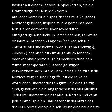
basiert auf einem Set von 16 Spielkarten, die die
Dramaturgie der Musik diktieren.
Auf jeder Karte ist ein spezifisches musikalisches
Motiv abgebildet, inspiriert vom gemeinsamen
Musizieren der vier Musiker sowie durch
einzigartige Ausdrücke in verschiedenen, teilweise
obskuren Sprachen. «Lagom» (schwedisch für
«nicht zu viel und nicht zu wenig, genau richtig»),
«Ukiyo» (japanisch für «im Augenblick lebend»)
oder «Kephaloporosis» (altgriechisch für einen
zumeist temporären Zustand geistiger
Verwirrtheit nach intensivem Stress) übertiteln die
Motivkarten; es sind Begriffe, für die es keine
wörtlichen Übersetzungen gibt – die einzigartig
sind, genau wie die Klangsprachen der vier Musiker.
Jeder im Quartett besitzt alle 16 Karten und kann
jede einmal spielen. Dafür steht in der Mitte des
‘Boiler Rooms’ ein Spieltisch. Wenn eine neue Karte