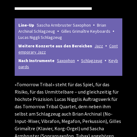
Line-Up
Sascha Armbruster Saxophon
Brian
Archinal Schlagzeug
Gilles Grimaître Keyboards
Lucas Niggli Schlagzeug
Weitere Konzerte aus den Bereichen
Jazz
Cont
emporary Jazz
Nach Instrumente
Saxophon
Schlagzeug
Keyb
oards
«Tomorrow Tribal» steht für das Spiel, für das
Risiko, für das Unmittelbare – und gleichzeitig für
höchste Präzision. Lucas Nigglis Auftragswerk für
das Tomorrow Tribal Quartet, dem neben ihm
selbst am Schlagzeug auch Brian Archinal (No-
Input-Mixer, Vibrafon, Megafon, Perkussion), Gilles
Grimaître (Klavier, Korg-Orgel) und Sascha
Armbruster (Sopransaxofon, Tubax) angehören,