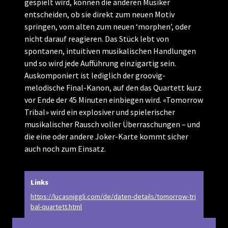
gespielt wird, können die anderen Musiker
entscheiden, ob sie direkt zum neuen Motiv
springen, vom alten zum neuen ‘morphen’, oder
nicht darauf reagieren. Das Stück lebt von
spontanen, intuitiven musikalischen Handlungen
und so wird jede Aufführung einzigartig sein.
Auskomponiert ist lediglich der groovig-
melodische Final-Kanon, auf den das Quartett kurz
vor Ende der 45 Minuten einbiegen wird. «Tomorrow
Tribal» wird ein explosiver und spielerischer
musikalischer Rausch voller Überraschungen – und
die eine oder andere Joker-Karte kommt sicher
auch noch zum Einsatz.
Links
https://lucasniggli.com/de/daten-details/tomorrow-tri
bal-quartett.html