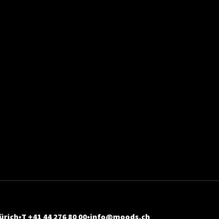
ürich
T +41 44 276 80 00
info@moods.ch