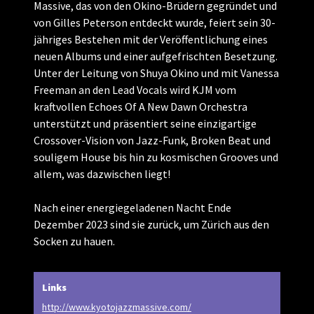
Massive, das von den Okino-Brüdern gegründet und
von Gilles Peterson entdeckt wurde, feiert sein 30-
jähriges Bestehen mit der Veröffentlichung eines
neuen Albums und einer aufgefrischten Besetzung.
Unter der Leitung von Shuya Okino und mit Vanessa
Freeman an den Lead Vocals wird KJM vom
kraftvollen Echoes Of A New Dawn Orchestra
unterstützt und präsentiert seine einzigartige
Crossover-Vision von Jazz-Funk, Broken Beat und
souligem House bis hin zu kosmischen Grooves und
allem, was dazwischen liegt!
Nach einer energiegeladenen Nacht Ende
Dezember 2023 sind sie zurück, um Zürich aus den
Socken zu hauen.
Links
http://www.kyotojazzmassive.com/