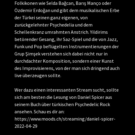
Folkikonen wie Selda Bağcan, Barış Manço oder
Özdemir Erdoğan und gibt dem musikalischen Erbe
der Türkei seinen ganz eigenen, von
zurückgelehnter Psychedelia und dem
Schellenkranz umrahmten Anstrich. Yildirims
betörender Gesang, ihr Saz-Spiel und die von Jazz,
Funk und Pop beflügelten Instrumentierungen der
Grup Şimşek verstehen sich dabei nicht nur in
durchdachter Komposition, sondern einer Kunst
des Improvisierens, von der man sich dringend auch
live überzeugen sollte.
Wer dazu einen interessanten Stream sucht, sollte
sich am besten die Lesung von Daniel Spicer aus
seinem Buch über türkischen Psychedelic Rock
ansehen. Schau es dir an:
https://www.moods.ch/streaming/daniel-spicer-
2022-04-29