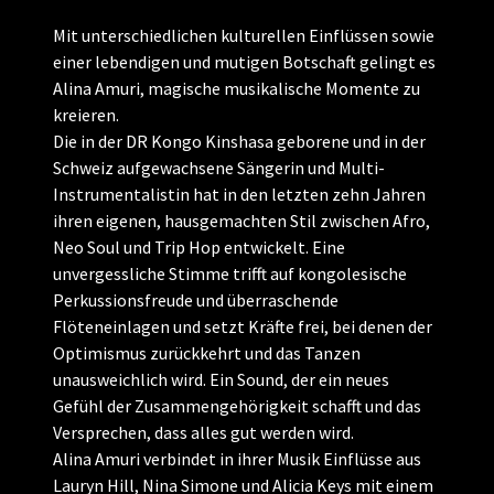
Mit unterschiedlichen kulturellen Einflüssen sowie
einer lebendigen und mutigen Botschaft gelingt es
Alina Amuri, magische musikalische Momente zu
kreieren.
Die in der DR Kongo Kinshasa geborene und in der
Schweiz aufgewachsene Sängerin und Multi-
Instrumentalistin hat in den letzten zehn Jahren
ihren eigenen, hausgemachten Stil zwischen Afro,
Neo Soul und Trip Hop entwickelt. Eine
unvergessliche Stimme trifft auf kongolesische
Perkussionsfreude und überraschende
Flöteneinlagen und setzt Kräfte frei, bei denen der
Optimismus zurückkehrt und das Tanzen
unausweichlich wird. Ein Sound, der ein neues
Gefühl der Zusammengehörigkeit schafft und das
Versprechen, dass alles gut werden wird.
Alina Amuri verbindet in ihrer Musik Einflüsse aus
Lauryn Hill, Nina Simone und Alicia Keys mit einem