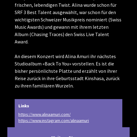
frischen, lebendigen Twist. Alina wurde schon für
SRF 3 Best Talent ausgewählt, war schon für den
wichtigsten Schweizer Musikpreis nominiert (Swiss
Music Awards) und gewann mit ihrem letzten
Album (Chasing Traces) den Swiss Live Talent
Award.
An diesem Konzert wird Alina Amuri ihr nächstes
Studioalbum «Back To You» vorstellen. Es ist die
bisher persönlichste Platte und erzählt von ihrer
Reise zurück in ihre Geburtsstadt Kinshasa, zurück
zu ihren familiären Wurzeln.
Links
https://www.alinaamuri.com/
https://www.instagram.com/alinaamuri