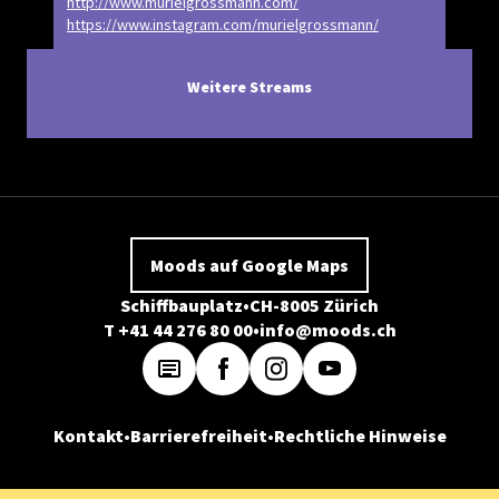
http://www.murielgrossmann.com/
https://www.instagram.com/murielgrossmann/
Weitere Streams
Moods auf Google Maps
Schiffbauplatz
CH-8005 Zürich
T +41 44 276 80 00
info@moods.ch
Kontakt
Barrierefreiheit
Rechtliche Hinweise