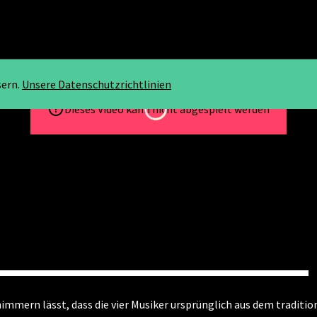
sern.
Unsere Datenschutzrichtlinien
Loading...
Dieses Video kann nicht abgespielt werden
immern lässt, dass die vier Musiker ursprünglich aus dem traditio