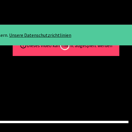
sern.
Unsere Datenschutzrichtlinien
Loading...
Dieses Video kann nicht abgespielt werden