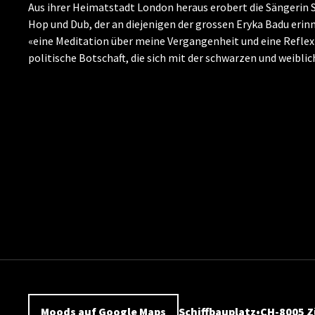
Aus ihrer Heimatstadt London heraus erobert die Sängerin S
Hop und Dub, der an diejenigen der grossen Eryka Badu erin
«eine Meditation über meine Vergangenheit und eine Reflexi
politische Botschaft, die sich mit der schwarzen und weibl
Moods auf Google Maps
Schiffbauplatz
CH-8005 Z