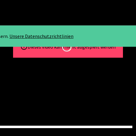
sern.
Unsere Datenschutzrichtlinien
Loading...
Dieses Video kann nicht abgespielt werden