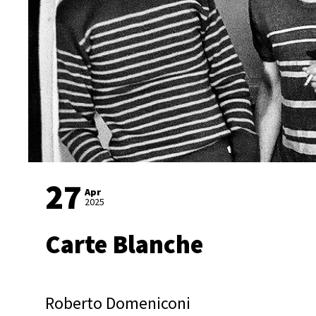
27
Apr
2025
Carte Blanche
Roberto Domeniconi