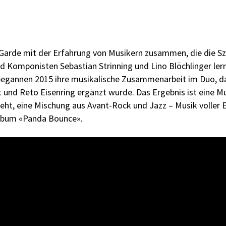
gen Garde mit der Erfahrung von Musikern zusammen, die die S
d Komponisten Sebastian Strinning und Lino Blöchlinger lern
 begannen 2015 ihre musikalische Zusammenarbeit im Duo, d
und Reto Eisenring ergänzt wurde. Das Ergebnis ist eine Mu
eht, eine Mischung aus Avant-Rock und Jazz – Musik voller 
Album «Panda Bounce».