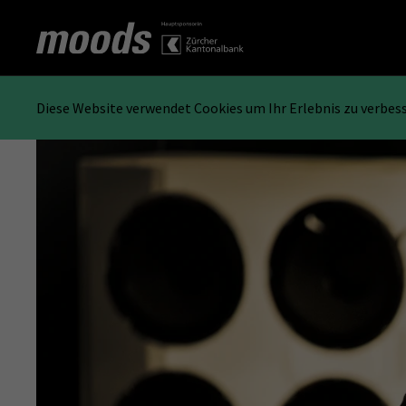
Diese Website verwendet Cookies um Ihr Erlebnis zu verbes