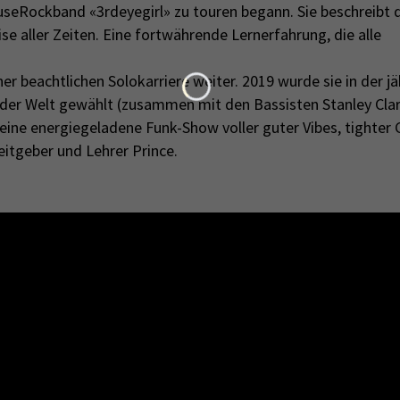
e­Rockband «3rdeyegirl» zu touren begann. Sie beschreibt 
se aller Zeiten. Eine fortwährende Lernerfahrung, die alle
er beachtlichen Solokarriere weiter. 2019 wurde sie in der jä
Loading...
der Welt gewählt (zusammen mit den Bassisten Stanley Cla
 eine energiegeladene Funk-Show voller guter Vibes, tighter
eitgeber und Lehrer Prince.