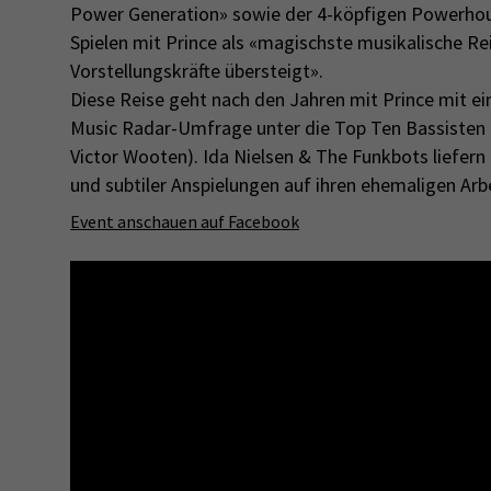
Power Generation» sowie der 4-köpfigen Powerhous
Spielen mit Prince als «magischste musikalische Rei
Vorstellungskräfte übersteigt».
Diese Reise geht nach den Jahren mit Prince mit ein
Music Radar-Umfrage unter die Top Ten Bassisten 
Victor Wooten). Ida Nielsen & The Funkbots liefern
und subtiler Anspielungen auf ihren ehemaligen Arb
Event anschauen auf
Facebook