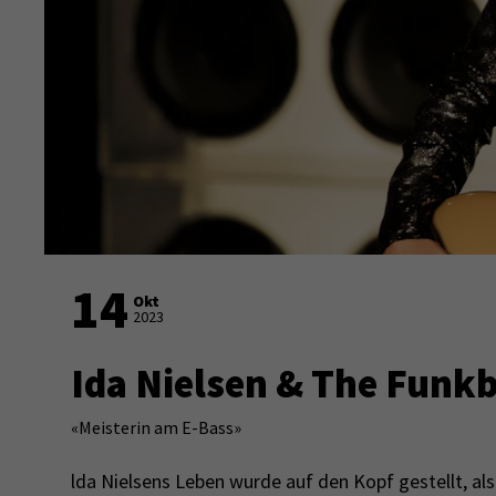
14
Okt
2023
Ida Nielsen & The Funk
«
Meisterin am E-Bass
»
lda Nielsens Leben wurde auf den Kopf gestellt, al