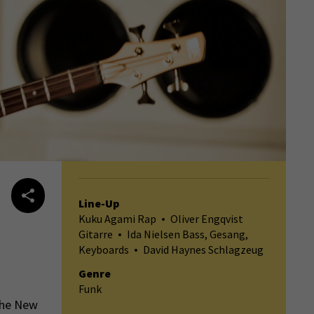
Line-Up
Kuku Agami Rap
Oliver Engqvist
Gitarre
Ida Nielsen Bass, Gesang,
Keyboards
David Haynes Schlagzeug
Genre
Funk
«The New