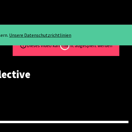
sern.
Unsere Datenschutzrichtlinien
Loading...
Dieses Video kann nicht abgespielt werden
ective