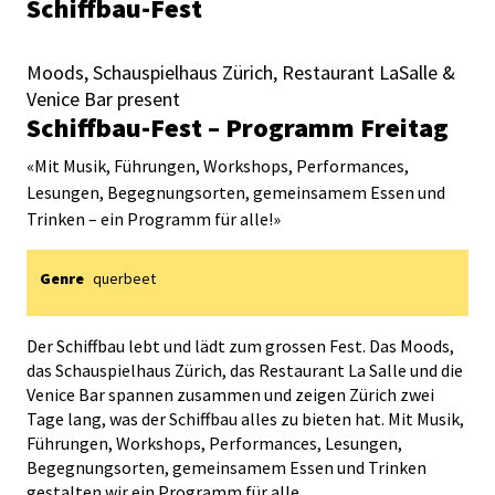
Schiffbau-Fest
Moods, Schauspielhaus Zürich, Restaurant LaSalle &
Venice Bar present
Schiffbau-Fest – Programm Freitag
«
Mit Musik, Führungen, Workshops, Performances,
Lesungen, Begegnungsorten, gemeinsamem Essen und
Trinken – ein Programm für alle!
»
Genre
querbeet
Der Schiffbau lebt und lädt zum grossen Fest. Das Moods,
das Schauspielhaus Zürich, das Restaurant La Salle und die
Venice Bar spannen zusammen und zeigen Zürich zwei
Tage lang, was der Schiffbau alles zu bieten hat. Mit Musik,
Führungen, Workshops, Performances, Lesungen,
Begegnungsorten, gemeinsamem Essen und Trinken
gestalten wir ein Programm für alle.