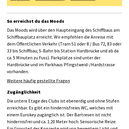
So erreichst du das Moods
Das Moods wird über den Haupteingang des Schiffbaus am
Schiffbauplatz erreicht. Wir empfehlen die Anreise mit
dem Öffentlichen Verkehr (Tram 51 oder 8 / Bus 72, 83 oder
33 bis Schiffbau; S-Bahn bis Station Hardbrücke und ab da
ca. 5 Minuten zu Fuss). Parkplätze sind unter der
Hardbrücke und im Parkhaus Pfingstweid-/Hardstrasse
vorhanden.
Weitere häufig gestellte Fragen
Zugänglichkeit
Die untere Etage des Clubs ist ebenerdig und ohne Stufen
erreichbar. Es gibt ein hindernisfreies WC, welches mit
einem Eurokey zugänglich ist. Der Bartresen ist nicht
hindernisfrei und ca. 1.20 Meter hoch. Sensorische Reize:
Ein Grossteil der Konzerte wird von bewegtem Licht und